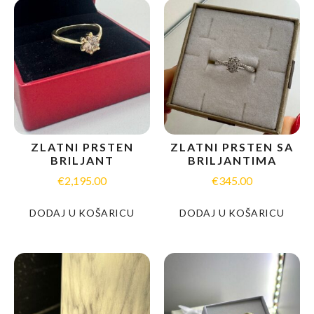
ZLATNI PRSTEN
ZLATNI PRSTEN SA
BRILJANT
BRILJANTIMA
€
2,195.00
€
345.00
DODAJ U KOŠARICU
DODAJ U KOŠARICU