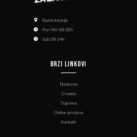
Razne lokacije
Pon-Pet: 08-20h
Sub: 08-14h
BRZI LINKOVI
Naslovna
O nama
Trgovina
Online procjena
Kontakt