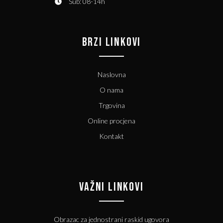
Sub: 08-14h
BRZI LINKOVI
Naslovna
O nama
Trgovina
Online procjena
Kontakt
VAŽNI LINKOVI
Obrazac za jednostrani raskid ugovora