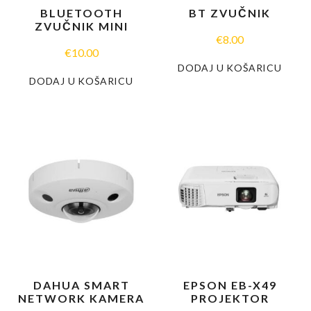
BLUETOOTH
BT ZVUČNIK
ZVUČNIK MINI
€
8.00
€
10.00
DODAJ U KOŠARICU
DODAJ U KOŠARICU
DAHUA SMART
EPSON EB-X49
NETWORK KAMERA
PROJEKTOR