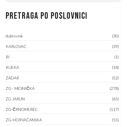
Pretraga po poslovnici
dubrovnik
(30)
KARLOVAC
(39)
RI
(1)
RIJEKA
(18)
ZADAR
(52)
ZG - MESNIČKA
(278)
ZG JARUN
(65)
ZG-ČRNOMEREC
(117)
ZG-HORVAĆANSKA
(55)