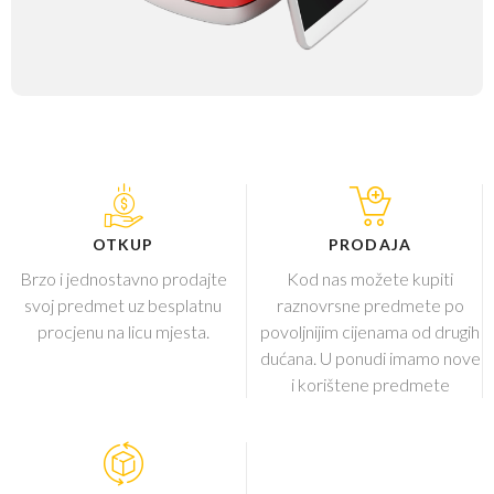
OTKUP
PRODAJA
Brzo i jednostavno prodajte
Kod nas možete kupiti
svoj predmet uz besplatnu
raznovrsne predmete po
procjenu na licu mjesta.
povoljnijim cijenama od drugih
dućana. U ponudi imamo nove
i korištene predmete