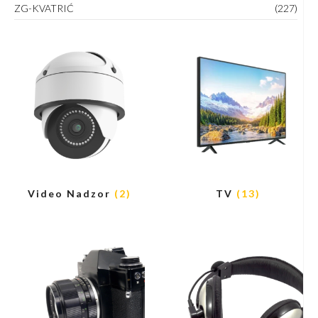
ZG-KVATRIĆ
(227)
Video Nadzor
(2)
TV
(13)