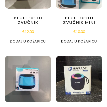
BLUETOOTH
BLUETOOTH
ZVUČNIK
ZVUČNIK MINI
€
12.00
€
10.00
DODAJ U KOŠARICU
DODAJ U KOŠARICU