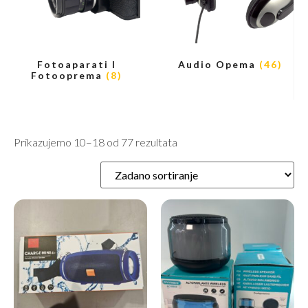
Fotoaparati I
Audio Opema
(46)
Fotooprema
(8)
Prikazujemo 10–18 od 77 rezultata