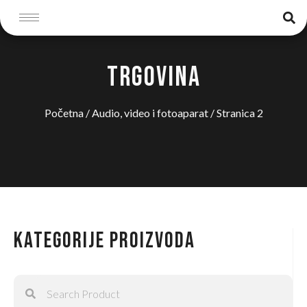
TRGOVINA
Početna
/
Audio, video i fotoaparat
/ Stranica 2
Kategorije proizvoda