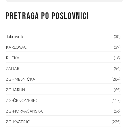
Pretraga po poslovnici
dubrovnik
(30)
KARLOVAC
(39)
RIJEKA
(18)
ZADAR
(54)
ZG - MESNIČKA
(284)
ZG JARUN
(65)
ZG-ČRNOMEREC
(117)
ZG-HORVAĆANSKA
(56)
ZG-KVATRIĆ
(225)