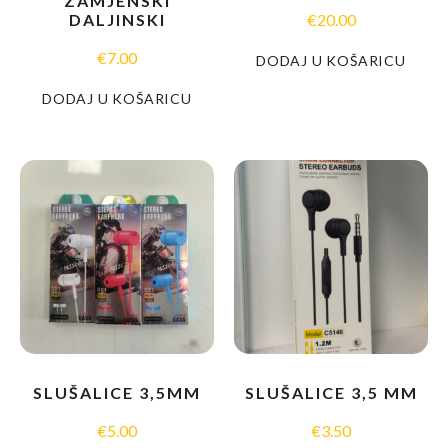
ZAMJENSKI
DALJINSKI
€
20.00
€
7.00
DODAJ U KOŠARICU
DODAJ U KOŠARICU
SLUŠALICE 3,5MM
SLUŠALICE 3,5 MM
€
5.00
€
3.50