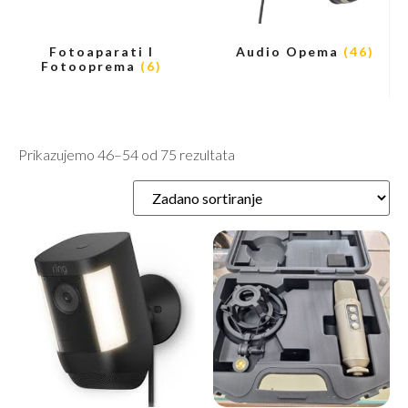
Fotoaparati I
Audio Opema
(46)
Fotooprema
(6)
Prikazujemo 46–54 od 75 rezultata