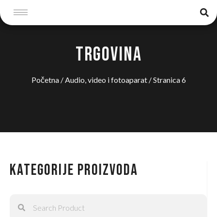
TRGOVINA
Početna
/
Audio, video i fotoaparat
/ Stranica 6
Kategorije proizvoda