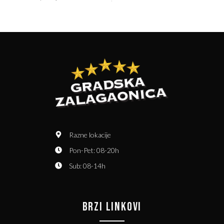
Razne lokacije
Pon-Pet: 08-20h
Sub: 08-14h
BRZI LINKOVI