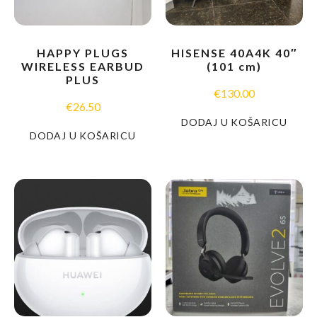
HAPPY PLUGS
HISENSE 40A4K 40″
WIRELESS EARBUD
(101 cm)
PLUS
€
130.00
€
26.50
DODAJ U KOŠARICU
DODAJ U KOŠARICU