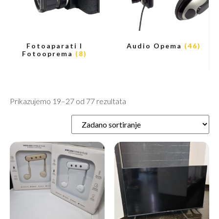
Fotoaparati I
Audio Opema
(46)
Fotooprema
(8)
Prikazujemo 19–27 od 77 rezultata