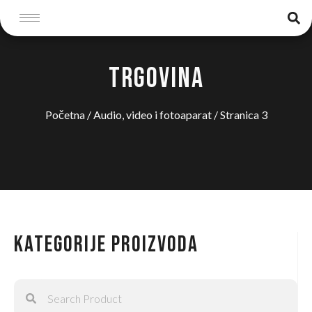
TRGOVINA
Početna
/
Audio, video i fotoaparat
/ Stranica 3
Kategorije proizvoda