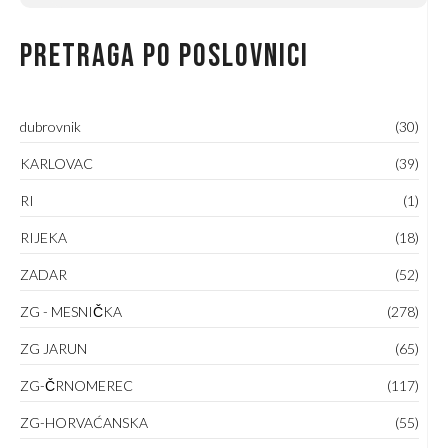
Pretraga po poslovnici
dubrovnik
(30)
KARLOVAC
(39)
RI
(1)
RIJEKA
(18)
ZADAR
(52)
ZG - MESNIČKA
(278)
ZG JARUN
(65)
ZG-ČRNOMEREC
(117)
ZG-HORVAĆANSKA
(55)