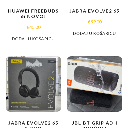
HUAWEI FREEBUDS
JABRA EVOLVE2 65
6i NOVO!
€
99.00
€
45.00
DODAJ U KOŠARICU
DODAJ U KOŠARICU
JABRA EVOLVE2 65
JBL BT GRIP ADH