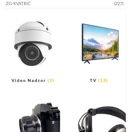
ZG-KVATRIĆ
(227)
Video Nadzor
(2)
TV
(13)