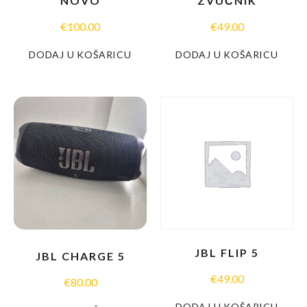
NOVO
ZVUČNIK
€
100.00
€
49.00
DODAJ U KOŠARICU
DODAJ U KOŠARICU
JBL FLIP 5
JBL CHARGE 5
€
49.00
€
80.00
DODAJ U KOŠARICU